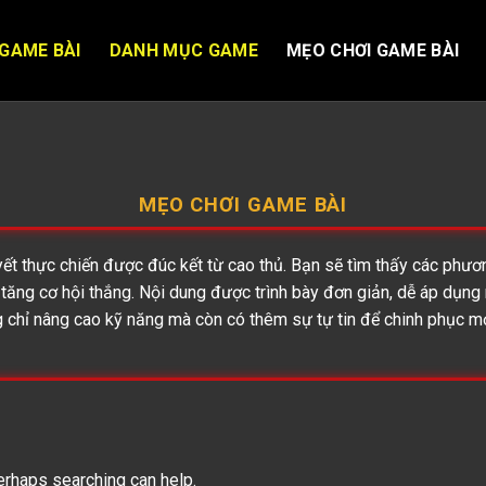
 GAME BÀI
DANH MỤC GAME
MẸO CHƠI GAME BÀI
MẸO CHƠI GAME BÀI
 thực chiến được đúc kết từ cao thủ. Bạn sẽ tìm thấy các phươn
tăng cơ hội thắng. Nội dung được trình bày đơn giản, dễ áp dụng 
 chỉ nâng cao kỹ năng mà còn có thêm sự tự tin để chinh phục mọ
Perhaps searching can help.